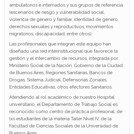
ambulatorios e internados y sus grupos de referencia
(escenarios de riesgo y vulnerabilidad social,
violencia de género y familiar, identidad de género,
derechos sexuales y reproductivos, movimientos
migratorios, discapacidad, entre otros).
Las profesionales que integran este equipo han
diseñado una red interinstitucional que favorece la
gestión y el intercambio de recursos, integrada por:
Ministerio Social de la Nación, Gobierno de la Ciudad
de Buenos Aires, Regiones Sanitarias, Bancos de
Drogas, Sistema Judicial, Defensorías Zonales,
Entidades Educativas, otros efectores Sanitarios.
Atendiendo al rol académico de nuestro Hospital
universitario, el Departamento de Trabajo Social es
reconocido como centro de práctica profesional, de
lxs estudiantes de la materia Taller Nivel IV, de la
Facultad de Ciencias Sociales de la Universidad de
Buenos Aires.