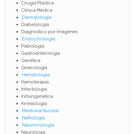
Cirugía Plástica
Clínica Médica
Dermatología
Diabetología
Diagnóstico por Imágenes
Endocrinología
Flebología
Gastroenterología
Genética
Ginecología
Hematología
Hemoterapía
Infectología
Inmungenética
Kinesiología
Medicina Nuclear
Nefrología
Neumonología
Neurología