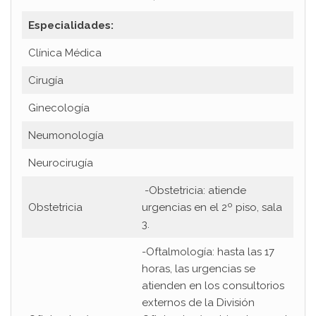
Especialidades:
Clínica Médica
Cirugía
Ginecología
Neumonología
Neurocirugía
-Obstetricia: atiende
Obstetricia
urgencias en el 2º piso, sala
3.
-Oftalmología: hasta las 17
horas, las urgencias se
atienden en los consultorios
externos de la División