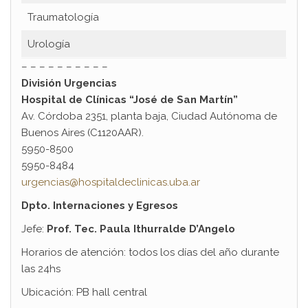
Traumatología
Urología
– – – – – – – – – –
División Urgencias
Hospital de Clínicas “José de San Martín”
Av. Córdoba 2351, planta baja, Ciudad Autónoma de
Buenos Aires (C1120AAR).
5950-8500
5950-8484
urgencias@hospitaldeclinicas.uba.ar
Dpto. Internaciones y Egresos
Jefe:
Prof. Tec. Paula Ithurralde D’Angelo
Horarios de atención: todos los días del año durante
las 24hs
Ubicación: PB hall central