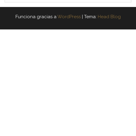
Funciona gracias a
WordPress
|
Tema:
Head Blog