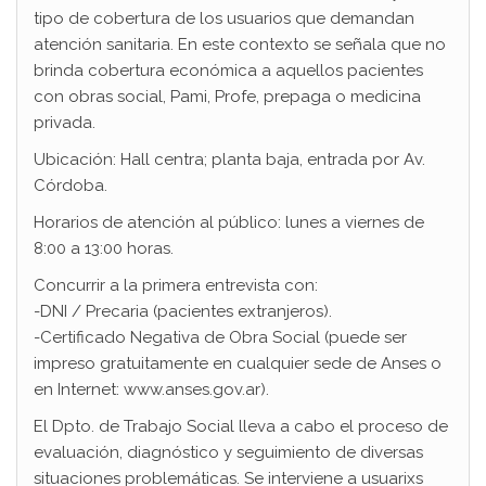
tipo de cobertura de los usuarios que demandan
atención sanitaria. En este contexto se señala que no
brinda cobertura económica a aquellos pacientes
con obras social, Pami, Profe, prepaga o medicina
privada.
Ubicación: Hall centra; planta baja, entrada por Av.
Córdoba.
Horarios de atención al público: lunes a viernes de
8:00 a 13:00 horas.
Concurrir a la primera entrevista con:
-DNI / Precaria (pacientes extranjeros).
-Certificado Negativa de Obra Social (puede ser
impreso gratuitamente en cualquier sede de Anses o
en Internet: www.anses.gov.ar).
El Dpto. de Trabajo Social lleva a cabo el proceso de
evaluación, diagnóstico y seguimiento de diversas
situaciones problemáticas. Se interviene a usuarixs