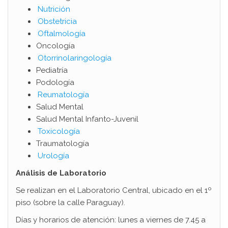
Nutrición
Obstetricia
Oftalmología
Oncología
Otorrinolaringología
Pediatría
Podología
Reumatología
Salud Mental
Salud Mental Infanto-Juvenil
Toxicología
Traumatología
Urología
Análisis de Laboratorio
Se realizan en el Laboratorio Central, ubicado en el 1º
piso (sobre la calle Paraguay).
Días y horarios de atención: lunes a viernes de 7.45 a