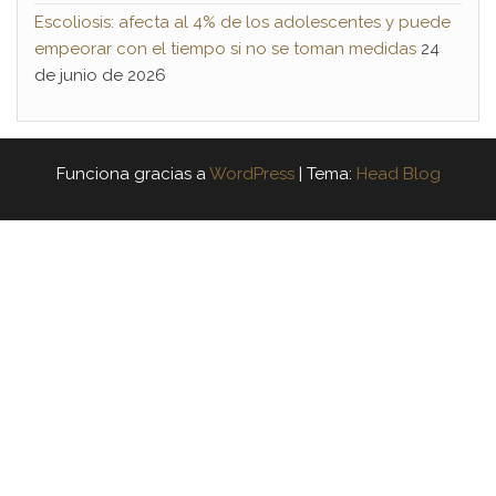
Escoliosis: afecta al 4% de los adolescentes y puede
empeorar con el tiempo si no se toman medidas
24
de junio de 2026
Funciona gracias a
WordPress
|
Tema:
Head Blog