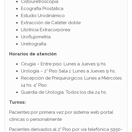
Cistouretroscopia
Ecografía Prostática
Estudio Urodinámico
Extracción de Catéter doble
Litotricia Extracorpórea
Uroflujometría
Uretrografia
Horarios de atención
Cirugía – Entre piso: Lunes a Jueves 9 hs.
Urología – 2° Piso Sala 1: Lunes a Jueves 9 hs.
Recepción de Prequirúrgicos: Lunes a Miércoles
14 hs. 4° Piso
Guardia de Urología: Todos los día 24 hs.
Turnos:
Pacientes por primera vez por sistema web portal
clínicas o personalmente
Pacientes derivados al 2° Piso por vía telefónica 5950-