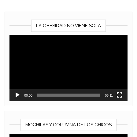
LA OBESIDAD NO VIENE SOLA
Reproductor
de
vídeo
00:00
06:11
MOCHILAS Y COLUMNA DE LOS CHICOS