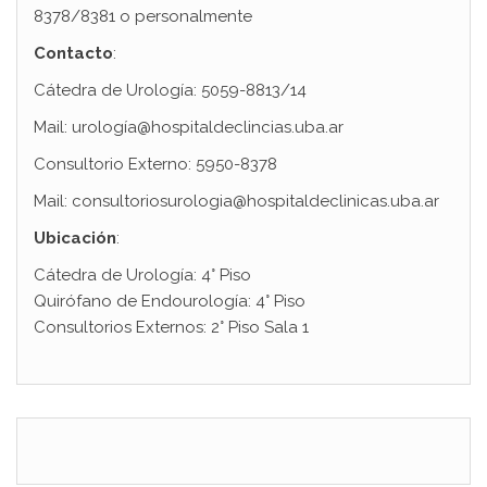
8378/8381 o personalmente
Contacto
:
Cátedra de Urología: 5059-8813/14
Mail: urología@hospitaldeclincias.uba.ar
Consultorio Externo: 5950-8378
Mail: consultoriosurologia@hospitaldeclinicas.uba.ar
Ubicación
:
Cátedra de Urología: 4° Piso
Quirófano de Endourología: 4° Piso
Consultorios Externos: 2° Piso Sala 1