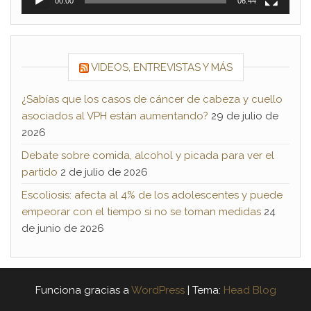
00:00
06:44
VIDEOS, ENTREVISTAS Y MÁS
¿Sabías que los casos de cáncer de cabeza y cuello
asociados al VPH están aumentando?
29 de julio de
2026
Debate sobre comida, alcohol y picada para ver el
partido
2 de julio de 2026
Escoliosis: afecta al 4% de los adolescentes y puede
empeorar con el tiempo si no se toman medidas
24
de junio de 2026
Funciona gracias a
WordPress
|
Tema:
Head Blog