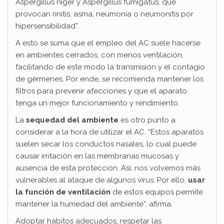
Aspergillus niger y Aspergillus fumigatus, que
provocan rinitis, asma, neumonía o neumonitis por
hipersensibilidad”.
A esto se suma que el empleo del AC suele hacerse
en ambientes cerrados, con menos ventilación,
facilitando de este modo la transmisión y el contagio
de gérmenes. Por ende, se recomienda mantener los
filtros para prevenir afecciones y que el aparato
tenga un mejor funcionamiento y rendimiento.
La
sequedad del ambiente
es otro punto a
considerar a la hora de utilizar el AC. “Estos aparatos
suelen secar los conductos nasales, lo cual puede
causar irritación en las membranas mucosas y
ausencia de esta protección. Así, nos volvemos más
vulnerables al ataque de algunos virus. Por ello,
usar
la función de ventilación
de estos equipos permite
mantener la humedad del ambiente”, afirma.
Adoptar hábitos adecuados, respetar las