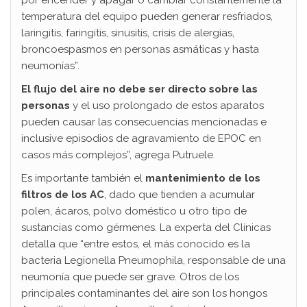
por encender y apagar o cambiar constantemente la
temperatura del equipo pueden generar resfriados,
laringitis, faringitis, sinusitis, crisis de alergias,
broncoespasmos en personas asmáticas y hasta
neumonías”.
El flujo del aire no debe ser directo sobre las
personas
y el uso prolongado de estos aparatos
pueden causar las consecuencias mencionadas e
inclusive episodios de agravamiento de EPOC en
casos más complejos”, agrega Putruele.
Es importante también el
mantenimiento de los
filtros de los AC
, dado que tienden a acumular
polen, ácaros, polvo doméstico u otro tipo de
sustancias como gérmenes. La experta del Clínicas
detalla que “entre estos, el más conocido es la
bacteria Legionella Pneumophila, responsable de una
neumonía que puede ser grave. Otros de los
principales contaminantes del aire son los hongos