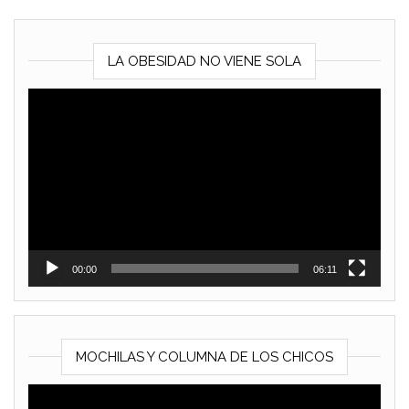
LA OBESIDAD NO VIENE SOLA
Reproductor
de
vídeo
00:00
06:11
MOCHILAS Y COLUMNA DE LOS CHICOS
Reproductor