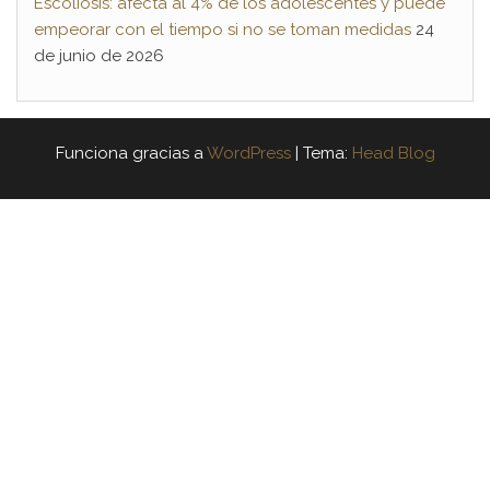
Escoliosis: afecta al 4% de los adolescentes y puede
empeorar con el tiempo si no se toman medidas
24
de junio de 2026
Funciona gracias a
WordPress
|
Tema:
Head Blog